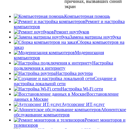
причинах, вызвавших синий
экран
Компьютерная помощь
Ремонт и настройка
компьютеров
Ремонт ноутбуков
Замена матрицы ноутбука
Сборка компьютеров на
заказ
Модернизация
компьютеров
Настройка
подключения к интернету
Настройка роутера
Создание и
настройка локальной сети
Настройка Wi-Fi сети
Восстановление
данных в Москве
Аутсорсинг ИТ-услуг
Абонентское
обслуживание компьютеров
Ремонт мониторов и
телевизоров