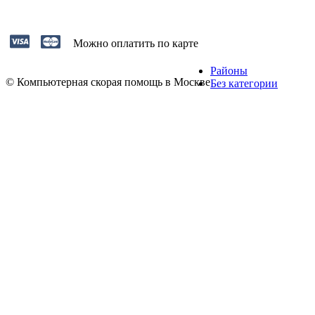
Можно оплатить по карте
Районы
© Компьютерная скорая помощь в Москве
Без категории