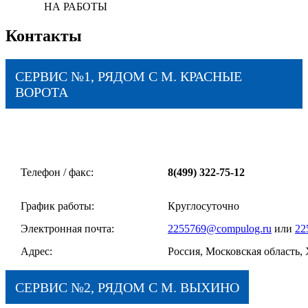
НА РАБОТЫ
Контакты
СЕРВИС №1, РЯДОМ С М. КРАСНЫЕ
ВОРОТА
Телефон / факс:
8(499) 322-75-12
График работы:
Круглосуточно
Электронная почта:
2255769@compulog.ru
или
22
Адрес:
Россия, Московская область, 
СЕРВИС №2, РЯДОМ С М. ВЫХИНО