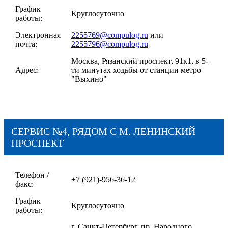
График
Круглосуточно
работы:
Электронная
2255769@compulog.ru
или
почта:
2255796@compulog.ru
Москва, Рязанский проспект, 91к1, в 5-
Адрес:
ти минутах ходьбы от станции метро
"Выхино"
СЕРВИС №4, РЯДОМ С М. ЛЕНИНСКИЙ
ПРОСПЕКТ
Телефон /
+7 (921)-956-36-12
факс:
График
Круглосуточно
работы:
г. Санкт-Петербург, пр. Народного