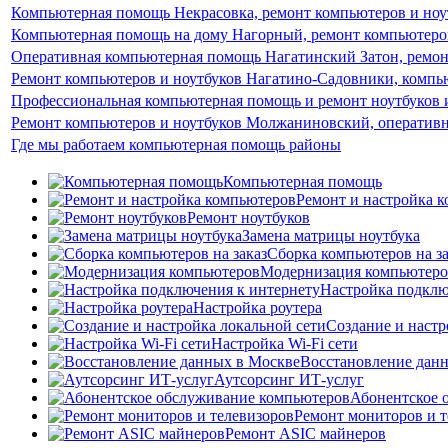
Компьютерная помощь Некрасовка, ремонт компьютеров и ноу
Компьютерная помощь на дому Нагорный, ремонт компьютеров
Оперативная компьютерная помощь Нагатинский Затон, ремон
Ремонт компьютеров и ноутбуков Нагатино-Садовники, компь
Профессиональная компьютерная помощь и ремонт ноутбуков 
Ремонт компьютеров и ноутбуков Молжаниновский, оператив
Где мы работаем компьютерная помощь районы
Компьютерная помощь
Ремонт и настройка 
Ремонт ноутбуков
Замена матрицы ноутбука
Сборка компьютеров на за
Модернизация компьютеро
Настройка подклю
Настройка роутера
Создание и настр
Настройка Wi-Fi сети
Восстановление дан
Аутсорсинг ИТ-услуг
Абонентское 
Ремонт мониторов и т
Ремонт ASIC майнеров