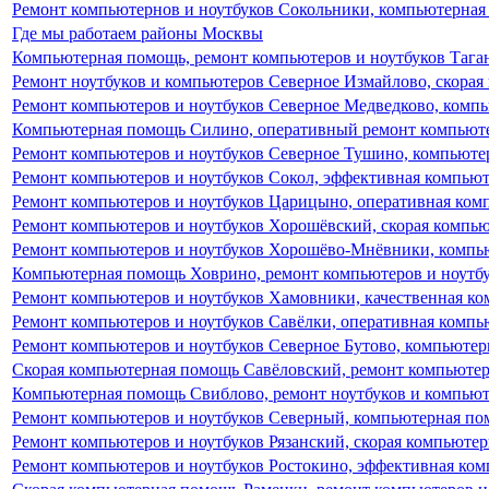
Ремонт компьютернов и ноутбуков Сокольники, компьютерная
Где мы работаем районы Москвы
Компьютерная помощь, ремонт компьютеров и ноутбуков Тага
Ремонт ноутбуков и компьютеров Северное Измайлово, скора
Ремонт компьютеров и ноутбуков Северное Медведково, комп
Компьютерная помощь Силино, оперативный ремонт компьюте
Ремонт компьютеров и ноутбуков Северное Тушино, компьюте
Ремонт компьютеров и ноутбуков Сокол, эффективная компью
Ремонт компьютеров и ноутбуков Царицыно, оперативная ко
Ремонт компьютеров и ноутбуков Хорошёвский, скорая компь
Ремонт компьютеров и ноутбуков Хорошёво-Мнёвники, компь
Компьютерная помощь Ховрино, ремонт компьютеров и ноутбу
Ремонт компьютеров и ноутбуков Хамовники, качественная к
Ремонт компьютеров и ноутбуков Савёлки, оперативная комп
Ремонт компьютеров и ноутбуков Северное Бутово, компьютер
Скорая компьютерная помощь Савёловский, ремонт компьютер
Компьютерная помощь Свиблово, ремонт ноутбуков и компью
Ремонт компьютеров и ноутбуков Северный, компьютерная по
Ремонт компьютеров и ноутбуков Рязанский, скорая компьюте
Ремонт компьютеров и ноутбуков Ростокино, эффективная ко