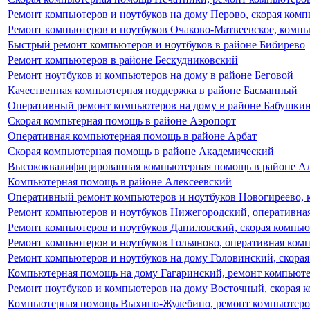
Ремонт компьютеров и ноутбуков на дому Перово, скорая ком
Ремонт компьютеров и ноутбуков Очаково-Матвеевское, комп
Быстрый ремонт компьютеров и ноутбуков в районе Бибирево
Ремонт компьютеров в районе Бескудниковский
Ремонт ноутбуков и компьютеров на дому в районе Беговой
Качественная компьютерная поддержка в районе Басманный
Оперативный ремонт компьютеров на дому в районе Бабушки
Скорая компьтерная помощь в районе Аэропорт
Оперативная компьютерная помощь в районе Арбат
Скорая компьютерная помощь в районе Академический
Высококвалифицированная компьютерная помощь в районе А
Компьютерная помощь в районе Алексеевский
Оперативный ремонт компьютеров и ноутбуков Новогиреево, 
Ремонт компьютеров и ноутбуков Нижегородский, оперативна
Ремонт компьютеров и ноутбуков Даниловский, скорая компь
Ремонт компьютеров и ноутбуков Гольяново, оперативная ко
Ремонт компьютеров и ноутбуков на дому Головинский, скора
Компьютерная помощь на дому Гагаринский, ремонт компьюте
Ремонт ноутбуков и компьютеров на дому Восточный, скорая
Компьютерная помощь Выхино-Жулебино, ремонт компьютеров