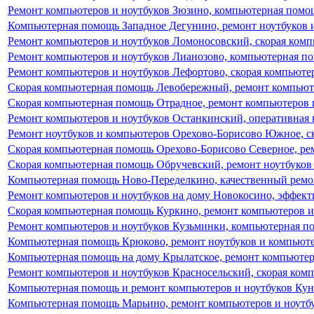
Ремонт компьютеров и ноутбуков Зюзино, компьютерная помо
Компьютерная помощь Западное Дегунино, ремонт ноутбуков 
Ремонт компьютеров и ноутбуков Ломоносовский, скорая ком
Ремонт компьютеров и ноутбуков Лианозово, компьютерная п
Ремонт компьютеров и ноутбуков Лефортово, скорая компьют
Скорая компьютерная помощь Левобережный, ремонт компьюте
Скорая компьютерная помощь Отрадное, ремонт компьютеров 
Ремонт компьютеров и ноутбуков Останкинский, оперативная
Ремонт ноутбуков и компьютеров Орехово-Борисово Южное, с
Скорая компьютерная помощь Орехово-Борисово Северное, ре
Скорая компьютерная помощь Обручевский, ремонт ноутбуков
Компьютерная помощь Ново-Переделкино, качественный ремо
Ремонт компьютеров и ноутбуков на дому Новокосино, эффек
Скорая компьютерная помощь Куркино, ремонт компьютеров и
Ремонт компьютеров и ноутбуков Кузьминки, компьютерная п
Компьютерная помощь Крюково, ремонт ноутбуков и компьют
Компьютерная помощь на дому Крылатское, ремонт компьютер
Ремонт компьютеров и ноутбуков Красносельский, скорая ком
Компьютерная помощь и ремонт компьютеров и ноутбуков Ку
Компьютерная помощь Марьино, ремонт компьютеров и ноутбу