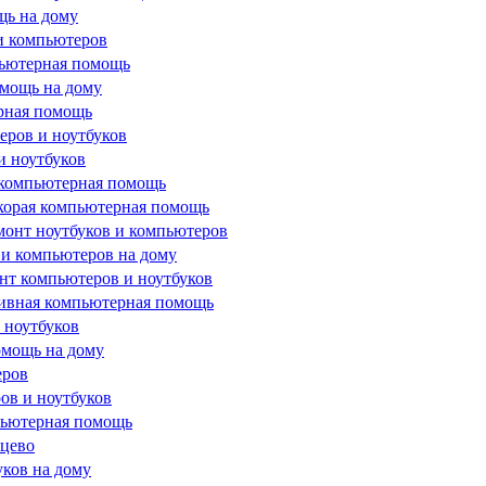
щь на дому
и компьютеров
пьютерная помощь
омощь на дому
ерная помощь
ров и ноутбуков
и ноутбуков
 компьютерная помощь
корая компьютерная помощь
монт ноутбуков и компьютеров
 и компьютеров на дому
нт компьютеров и ноутбуков
тивная компьютерная помощь
 ноутбуков
омощь на дому
еров
ов и ноутбуков
пьютерная помощь
нцево
ков на дому