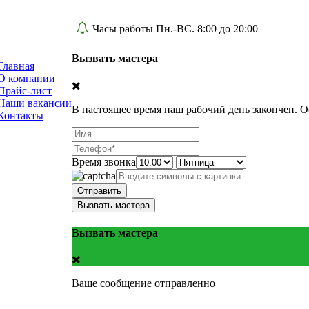
Часы работы Пн.-ВС. 8:00 до 20:00
Вызвать мастера
Главная
О компании
Прайс-лист
Наши вакансии
В настоящее время наш рабочий день закончен. О
Контакты
Время звонка
Отправить
Вызвать мастера
Вызвать мастера
Ваше сообщение отправленно