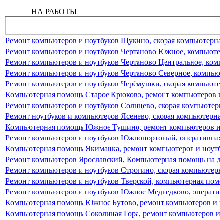
НА РАБОТЫ
Ремонт компьютеров и ноутбуков Щукино, скорая компьютер
Ремонт компьютеров и ноутбуков Чертаново Южное, компьюте
Ремонт компьютеров и ноутбуков Чертаново Центральное, ко
Ремонт компьютеров и ноутбуков Чертаново Северное, компью
Ремонт компьютеров и ноутбуков Черёмушки, скорая компьют
Компьютерная помощь Старое Крюково, ремонт компьютеров и
Ремонт компьютеров и ноутбуков Солнцево, скорая компьюте
Ремонт ноутбуков и компьютеров Ясенево, скорая компьютерн
Компьютерная помощь Южное Тушино, ремонт компьютеров и
Ремонт компьютеров и ноутбуков Южнопортовый, оперативна
Компьютерная помощь Якиманка, ремонт компьютеров и ноут
Ремонт компьютеров Ярославский, Компьютерная помощь на д
Ремонт компьютеров и ноутбуков Строгино, скорая компьюте
Ремонт компьютеров и ноутбуков Тверской, компьютерная пом
Ремонт компьютеров и ноутбуков Южное Медведково, операт
Компьютерная помощь Южное Бутово, ремонт компьютеров и 
Компьютерная помощь Соколиная Гора, ремонт компьютеров и