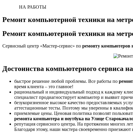
НА РАБОТЫ
Ремонт компьютерной техники на метро
Ремонт компьютерной техники на метро
Сервисный центр «Мастер-сервис» по
ремонту компьютеров 
Достоинства компьютерного сервиса на
быстрое решение любой проблемы. Все работы по
ремон
время клиента – это главное!
рациональный и индивидуальный подход к каждому клие
специалист продиагностирует компьютер и выявит прич
безукоризненное высокое качество предоставляемых усл
аттестационные тесты. Поэтому мы уверенны в квалифик
приемлемые цены. Ценовая политика позволят пользоват
ремонта компьютера и ноутбука на Улице Старокачал
репутация сервисного центра. На протяжении многих лет
Благодаря этому, наши мастера своевременно приезжают 