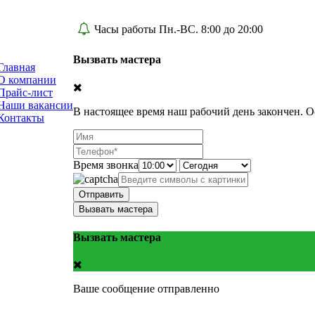
Часы работы Пн.-ВС. 8:00 до 20:00
Вызвать мастера
Главная
О компании
Прайс-лист
Наши вакансии
В настоящее время наш рабочий день закончен. О
Контакты
Время звонка
Отправить
Вызвать мастера
Вызвать мастера
Ваше сообщение отправленно