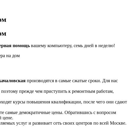
ом
ом
ерная помощь
вашему компьютеру, семь дней в неделю!
качаловская
производятся в самые сжатые сроки. Для нас
, поэтому прежде чем приступить к ремонтным работам,
оходят курсы повышения квалификации, после чего они сдают
ете самые демократичные цены. Обратившись с вопросом
й цене.
яемых услуг и развивает сеть своих центров по всей Москве.