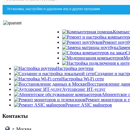
Установка, настройки и удаление игр и других программ
Компьют
Ремонт ноутб
Замен
С
Мо
Настройка роутера
Создание и настр
Настройка Wi-Fi сети
Восстановление дан
Аутсорсинг ИТ-услуг
Абонентское 
Ремонт мониторов и т
Ремонт ASIC майнеров
Контакты
г. Москва